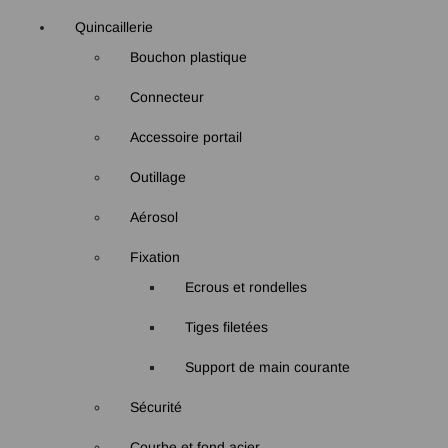
Quincaillerie
Bouchon plastique
Connecteur
Accessoire portail
Outillage
Aérosol
Fixation
Ecrous et rondelles
Tiges filetées
Support de main courante
Sécurité
Courbe et fond acier