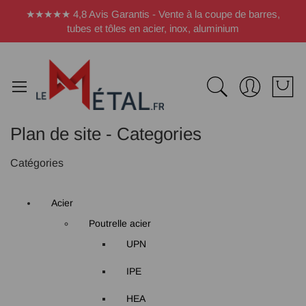
Panneau de gestion des cookies
★★★★★ 4,8 Avis Garantis - Vente à la coupe de barres,
tubes et tôles en acier, inox, aluminium
Plan de site - Categories
Catégories
Acier
Poutrelle acier
UPN
IPE
HEA