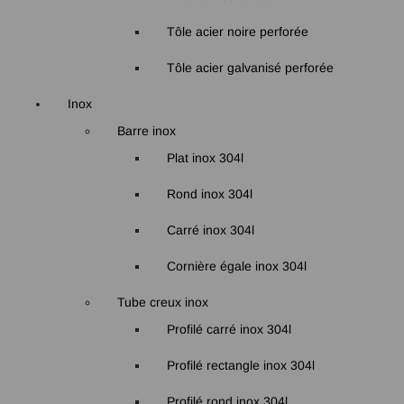
Tôle acier noire perforée
Tôle acier galvanisé perforée
Inox
Barre inox
Plat inox 304l
Rond inox 304l
Carré inox 304l
Cornière égale inox 304l
Tube creux inox
Profilé carré inox 304l
Profilé rectangle inox 304l
Profilé rond inox 304l