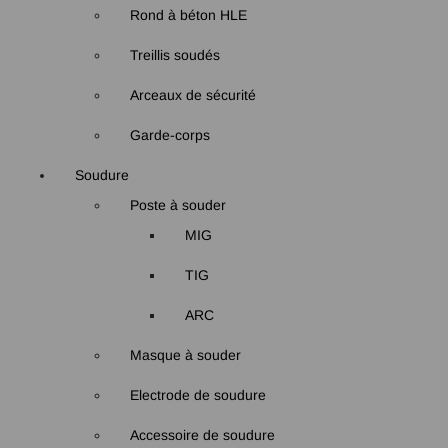
Rond à béton HLE
Treillis soudés
Arceaux de sécurité
Garde-corps
Soudure
Poste à souder
MIG
TIG
ARC
Masque à souder
Electrode de soudure
Accessoire de soudure