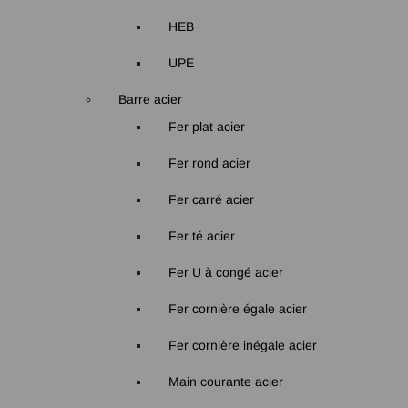
HEB
UPE
Barre acier
Fer plat acier
Fer rond acier
Fer carré acier
Fer té acier
Fer U à congé acier
Fer cornière égale acier
Fer cornière inégale acier
Main courante acier