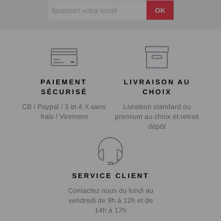
OK
PAIEMENT
LIVRAISON AU
SÉCURISÉ
CHOIX
CB / Paypal / 3 et 4 X sans
Livraison standard ou
frais / Virement
premium au choix et retrait
dépôt
SERVICE CLIENT
Contactez nous du lundi au
vendredi de 9h à 12h et de
14h à 17h