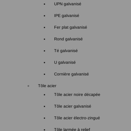
UPN galvanisé
IPE galvanisé
Fer plat galvanisé
Rond galvanisé
Té galvanisé
U galvanisé
Cornière galvanisé
Tôle acier
Tôle acier noire décapée
Tôle acier galvanisé
Tôle acier électro-zingué
Tôle larmée à relief