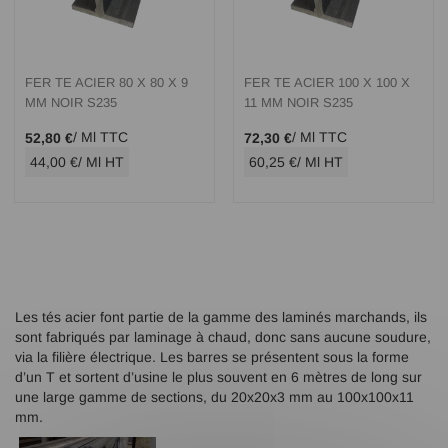
FER TE ACIER 80 X 80 X 9
FER TE ACIER 100 X 100 X
MM NOIR S235
11 MM NOIR S235
/ Ml TTC
/ Ml TTC
52,80 €
72,30 €
44,00 €
/ Ml HT
60,25 €
/ Ml HT
Les tés acier font partie de la gamme des laminés marchands, ils
sont fabriqués par laminage à chaud, donc sans aucune soudure,
via la filière électrique. Les barres se présentent sous la forme
d’un T et sortent d’usine le plus souvent en 6 mètres de long sur
une large gamme de sections, du 20x20x3 mm au 100x100x11
mm.