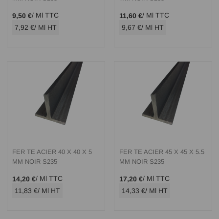
/ Ml TTC
/ Ml TTC
9,50 €
11,60 €
7,92 €
/ Ml HT
9,67 €
/ Ml HT
FER TE ACIER 40 X 40 X 5
FER TE ACIER 45 X 45 X 5.5
MM NOIR S235
MM NOIR S235
/ Ml TTC
/ Ml TTC
14,20 €
17,20 €
11,83 €
/ Ml HT
14,33 €
/ Ml HT