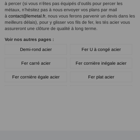
à percer (si vous n’êtes pas équipés d’outils pour percer les
métaux, n’hésitez pas à nous envoyer vos plans par mail
à
contact@lemetal.fr
, nous vous ferons parvenir un devis dans les
meilleurs délais), pour y glisser vos fils de fer, les tés acier vous
assureront une clôture de qualité à long terme.
Voir nos autres pages :
Demi-rond acier
Fer U à congé acier
Fer carré acier
Fer cornière inégale acier
Fer cornière égale acier
Fer plat acier
Fer rond acier
Main courante acier
Traverse à trous