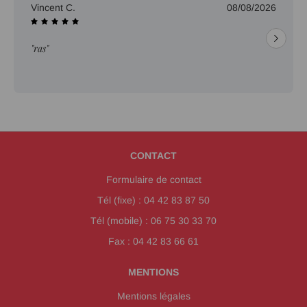
Vincent C.
08/08/2026
"ras"
CONTACT
Formulaire de contact
Tél (fixe) : 04 42 83 87 50
Tél (mobile) : 06 75 30 33 70
Fax : 04 42 83 66 61
MENTIONS
Mentions légales