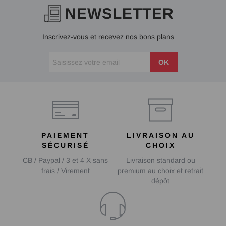
NEWSLETTER
Inscrivez-vous et recevez nos bons plans
OK
PAIEMENT
LIVRAISON AU
SÉCURISÉ
CHOIX
CB / Paypal / 3 et 4 X sans
Livraison standard ou
frais / Virement
premium au choix et retrait
dépôt