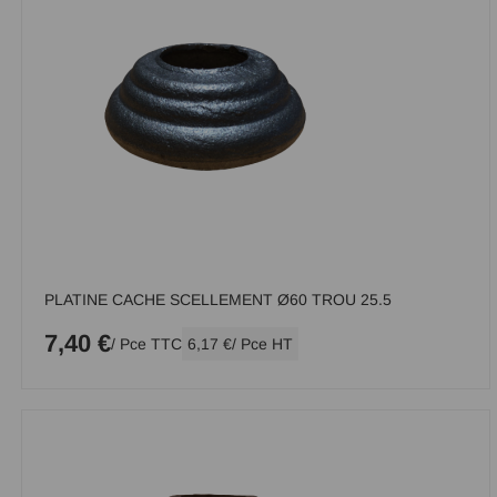
PLATINE CACHE SCELLEMENT Ø60 TROU 25.5
7,40 €
/ Pce TTC
6,17 €
/ Pce HT