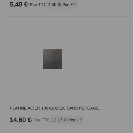
5,40 €
/ Pce TTC
4,50 €
/ Pce HT
PLATINE ACIER 100X100X20 SANS PERCAGE
14,60 €
/ Pce TTC
12,17 €
/ Pce HT