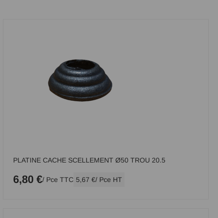
PLATINE CACHE SCELLEMENT Ø50 TROU 20.5
6,80 €
/ Pce TTC
5,67 €
/ Pce HT