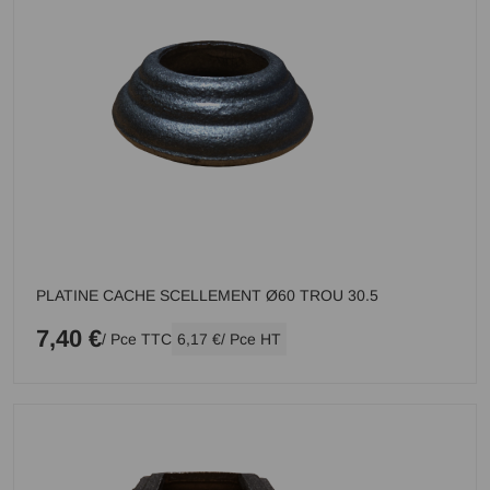
PLATINE CACHE SCELLEMENT Ø60 TROU 30.5
7,40 €
/ Pce TTC
6,17 €
/ Pce HT