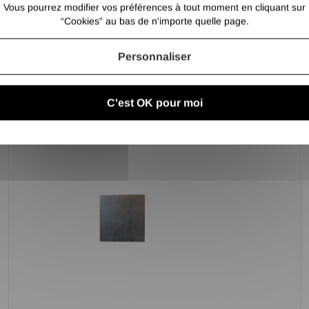
Vous pourrez modifier vos préférences à tout moment en cliquant sur
“Cookies” au bas de n'importe quelle page.
Personnaliser
PLATINE ACIER 80X80X12 SANS PERCAGE
5,60 €
/ Pce TTC
4,67 €
/ Pce HT
C'est OK pour moi