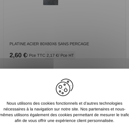
PLATINE ACIER 80X80X6 SANS PERCAGE
2,60 €
/ Pce TTC
2,17 €
/ Pce HT
Nous utilisons des cookies fonctionnels et d’autres technologies
nécessaires à la navigation sur notre site. Nos partenaires et nous-
mêmes utilisons également des cookies permettant de mesurer le trafi
afin de vous offrir une expérience client personnalisée.