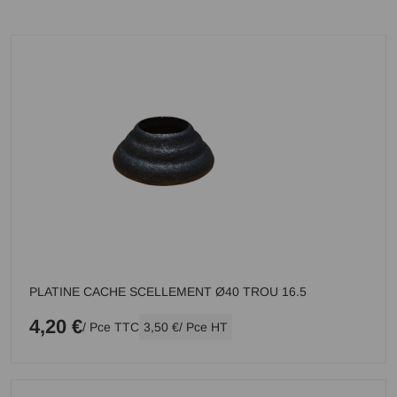
PLATINE CACHE SCELLEMENT Ø40 TROU 16.5
4,20 €
/ Pce TTC
3,50 €
/ Pce HT