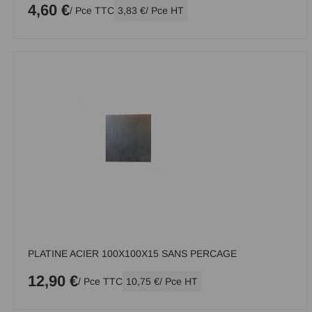
4,60 €
/ Pce TTC
3,83 €
/ Pce HT
PLATINE ACIER 100X100X15 SANS PERCAGE
12,90 €
/ Pce TTC
10,75 €
/ Pce HT