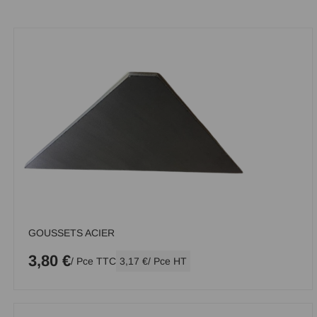
GOUSSETS ACIER
3,80 €
/ Pce TTC
3,17 €
/ Pce HT