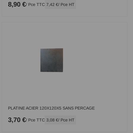
8,90 €
/ Pce TTC
7,42 €
/ Pce HT
PLATINE ACIER 120X120X5 SANS PERCAGE
3,70 €
/ Pce TTC
3,08 €
/ Pce HT