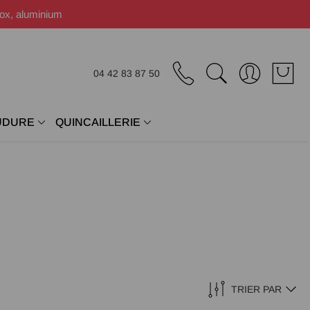
nox, aluminium
04 42 83 87 50
UDURE
QUINCAILLERIE
TRIER PAR