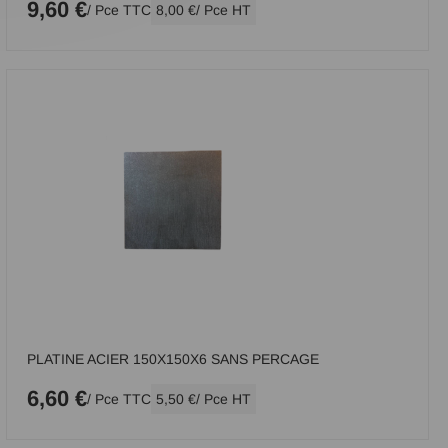
9,60 €
/ Pce TTC
8,00 €
/ Pce HT
PLATINE ACIER 150X150X6 SANS PERCAGE
6,60 €
/ Pce TTC
5,50 €
/ Pce HT