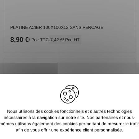
PLATINE ACIER 100X100X12 SANS PERCAGE
8,90 €
/ Pce TTC
7,42 €
/ Pce HT
Nous utilisons des cookies fonctionnels et d’autres technologies
nécessaires à la navigation sur notre site. Nos partenaires et nous-
mêmes utilisons également des cookies permettant de mesurer le trafi
afin de vous offrir une expérience client personnalisée.