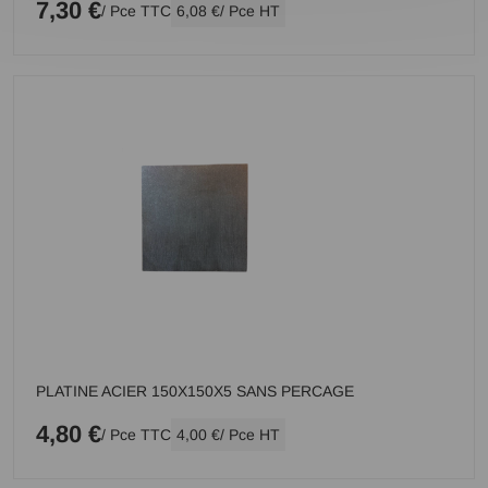
7,30 €
/ Pce TTC
6,08 €
/ Pce HT
PLATINE ACIER 150X150X5 SANS PERCAGE
4,80 €
/ Pce TTC
4,00 €
/ Pce HT