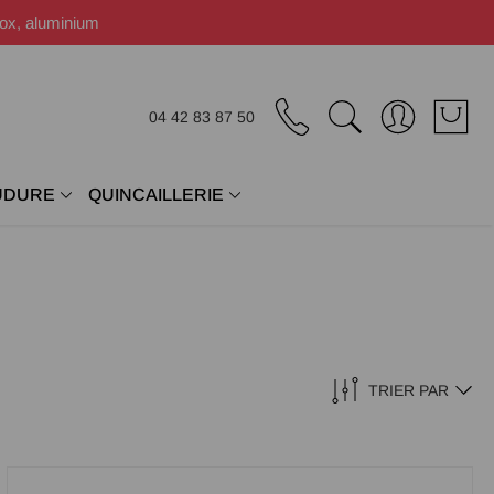
nox, aluminium
04 42 83 87 50
UDURE
QUINCAILLERIE
TRIER PAR