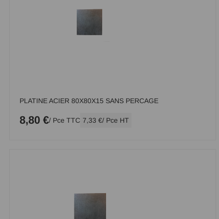
PLATINE ACIER 80X80X15 SANS PERCAGE
8,80 €
/ Pce TTC
7,33 €
/ Pce HT