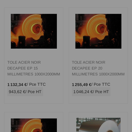
TOLE ACIER NOIR
TOLE ACIER NOIR
DECAPEE EP 15
DECAPEE EP 20
MILLIMETRES 1000X2000MM
MILLIMETRES 1000X2000MM
/ Pce TTC
/ Pce TTC
1 132,34 €
1 255,49 €
943,62 €
/ Pce HT
1 046,24 €
/ Pce HT