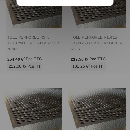
TOLE PERFOREE R5T8
TOLE PERFOREE R10T15
1250X2500 EP 1.5 MM ACIER
1250X2500 EP 1.5 MM ACIER
NOIR
NOIR
/ Pce TTC
/ Pce TTC
254,40 €
217,50 €
212,00 €
/ Pce HT
181,25 €
/ Pce HT