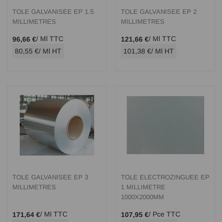
TOLE GALVANISEE EP 1.5
TOLE GALVANISEE EP 2
MILLIMETRES
MILLIMETRES
/ Ml TTC
/ Ml TTC
96,66 €
121,66 €
80,55 €
/ Ml HT
101,38 €
/ Ml HT
TOLE GALVANISEE EP 3
TOLE ELECTROZINGUEE EP
MILLIMETRES
1 MILLIMETRE
1000X2000MM
/ Ml TTC
/ Pce TTC
171,64 €
107,95 €