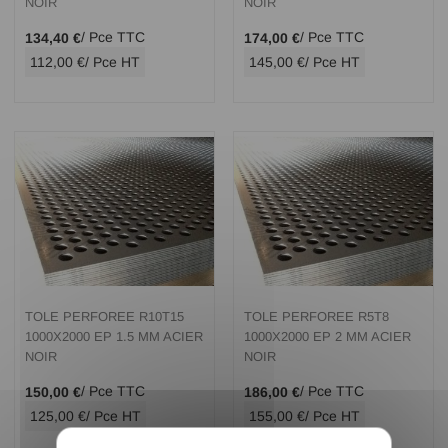
NOIR
NOIR
/ Pce TTC
/ Pce TTC
134,40 €
174,00 €
112,00 €
/ Pce HT
145,00 €
/ Pce HT
TOLE PERFOREE R10T15
TOLE PERFOREE R5T8
1000X2000 EP 1.5 MM ACIER
1000X2000 EP 2 MM ACIER
NOIR
NOIR
/ Pce TTC
/ Pce TTC
150,00 €
186,00 €
125,00 €
/ Pce HT
155,00 €
/ Pce HT