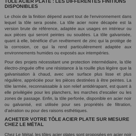
TÔLE ACIER PLATE : LES DIFFÉRENTES FINITIONS
DISPONIBLES
Le choix de la finition dépend avant tout de l'environnement dans
lequel la tôle sera posée. La tôle acier noire décapée est la
version brute de référence, adaptée aux usages en intérieur ou
aux pièces qui seront peintes ou soudées. La tôle galvanisée,
quant à elle, bénéficie d'un revêtement de zinc qui la protège de
la corrosion, ce qui la rend particulièrement adaptée aux
environnements humides ou exposés aux intempéries.
Pour des projets nécessitant une protection intermédiaire, la tôle
électro-zinguée offre une résistance à la rouille plus légère que la
galvanisation à chaud, avec une surface plus lisse et plus
régulière, appréciée pour les pièces destinées à être peintes. La
tôle larmée, reconnaissable à son relief antidérapant, est quant à
elle privilégiée pour les planchers, les marches d'escalier ou les
zones de passage. Enfin, la tôle perforée, disponible en acier noir
ou galvanisé, est utilisée pour ses propriétés de filtration,
d'aération ou pour des raisons esthétiques.
ACHETER VOTRE TÔLE ACIER PLATE SUR MESURE
CHEZ LE MÉTAL
Chez Le Métal, les tôles acier plates sont proposées en acier noir