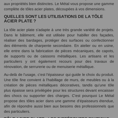
aux propriétés bien distinctes. Le Métal vous propose une gamme
complète de tôles acier plates, découpées à vos dimensions.
QUELLES SONT LES UTILISATIONS DE LA TÔLE
ACIER PLATE ?
La tôle acier plate s'adapte à une très grande variété de projets.
Dans le bâtiment, elle est utilisée pour habiller des façades,
réaliser des bardages, protéger des surfaces ou confectionner
des éléments de charpente secondaire. En atelier ou en usine,
elle entre dans la fabrication de pièces mécaniques, de capots,
de supports ou de caissons métalliques. Les artisans et les
particuliers y ont également recours pour des travaux de
rénovation, de serrurerie ou de menuiserie métallique.
Au-delà de l'usage, c'est l'épaisseur qui guide le choix du produit.
Une tôle fine convient à l'habillage de murs, de meubles ou à la
création de pièces métalliques décoratives, tandis qu'une tôle
plus épaisse sera privilégiée pour les structures devant encaisser
des chocs ou supporter des charges. C'est pourquoi Le Métal
propose des tôles acier dans une gamme d'épaisseurs étendue,
afin de répondre aussi bien aux besoins des professionnels que
des particuliers.