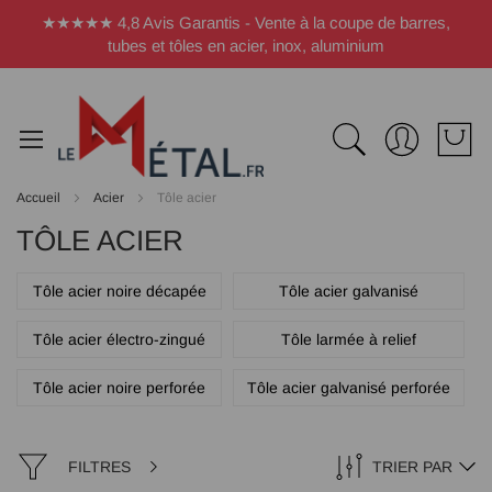
Panneau de gestion des cookies
★★★★★ 4,8 Avis Garantis - Vente à la coupe de barres,
tubes et tôles en acier, inox, aluminium
Accueil
Acier
Tôle acier
TÔLE ACIER
Tôle acier noire décapée
Tôle acier galvanisé
Tôle acier électro-zingué
Tôle larmée à relief
Tôle acier noire perforée
Tôle acier galvanisé perforée
FILTRES
TRIER PAR