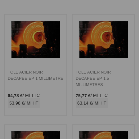
TOLE ACIER NOIR
TOLE ACIER NOIR
DECAPEE EP 1 MILLIMETRE
DECAPEE EP 1.5
MILLIMETRES
/ Ml TTC
/ Ml TTC
64,78 €
75,77 €
53,98 €
/ Ml HT
63,14 €
/ Ml HT