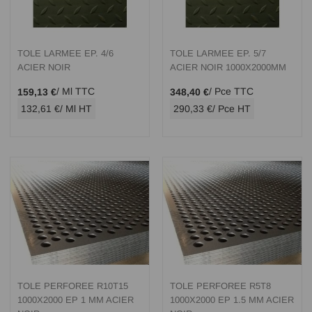
TOLE LARMEE EP. 4/6
TOLE LARMEE EP. 5/7
ACIER NOIR
ACIER NOIR 1000X2000MM
/ Ml TTC
/ Pce TTC
159,13 €
348,40 €
132,61 €
/ Ml HT
290,33 €
/ Pce HT
TOLE PERFOREE R10T15
TOLE PERFOREE R5T8
1000X2000 EP 1 MM ACIER
1000X2000 EP 1.5 MM ACIER