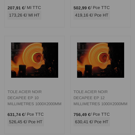
/ Ml TTC
/ Pce TTC
207,91 €
502,99 €
173,26 €
/ Ml HT
419,16 €
/ Pce HT
TOLE ACIER NOIR
TOLE ACIER NOIR
DECAPEE EP 10
DECAPEE EP 12
MILLIMETRES 1000X2000MM
MILLIMETRES 1000X2000MM
/ Pce TTC
/ Pce TTC
631,74 €
756,49 €
526,45 €
/ Pce HT
630,41 €
/ Pce HT