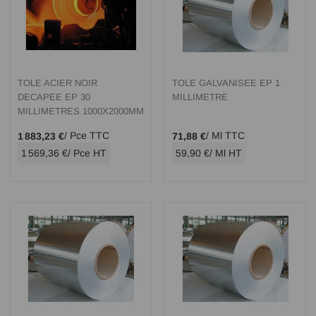
TOLE ACIER NOIR
TOLE GALVANISEE EP 1
DECAPEE EP 30
MILLIMETRE
MILLIMETRES 1000X2000MM
/ Pce TTC
/ Ml TTC
1 883,23 €
71,88 €
1 569,36 €
/ Pce HT
59,90 €
/ Ml HT