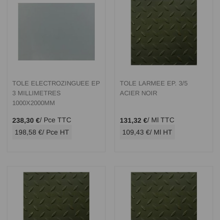
TOLE ELECTROZINGUEE EP
TOLE LARMEE EP. 3/5
3 MILLIMETRES
ACIER NOIR
1000X2000MM
/ Pce TTC
/ Ml TTC
238,30 €
131,32 €
198,58 €
/ Pce HT
109,43 €
/ Ml HT