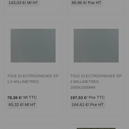
143,03 €
/ Ml HT
89,96 €
/ Pce HT
TOLE ELECTROZINGUEE EP
TOLE ELECTROZINGUEE EP
1.5 MILLIMETRES
2 MILLIMETRES
1000X2000MM
/ Ml TTC
/ Pce TTC
78,38 €
197,53 €
65,32 €
/ Ml HT
164,61 €
/ Pce HT