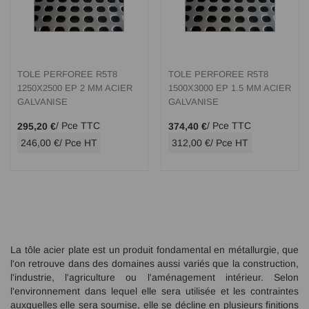
TOLE PERFOREE R5T8
TOLE PERFOREE R5T8
1250X2500 EP 2 MM ACIER
1500X3000 EP 1.5 MM ACIER
GALVANISE
GALVANISE
/ Pce TTC
/ Pce TTC
295,20 €
374,40 €
246,00 €
/ Pce HT
312,00 €
/ Pce HT
La tôle acier plate est un produit fondamental en métallurgie, que
l'on retrouve dans des domaines aussi variés que la construction,
l'industrie, l'agriculture ou l'aménagement intérieur. Selon
l'environnement dans lequel elle sera utilisée et les contraintes
auxquelles elle sera soumise, elle se décline en plusieurs finitions