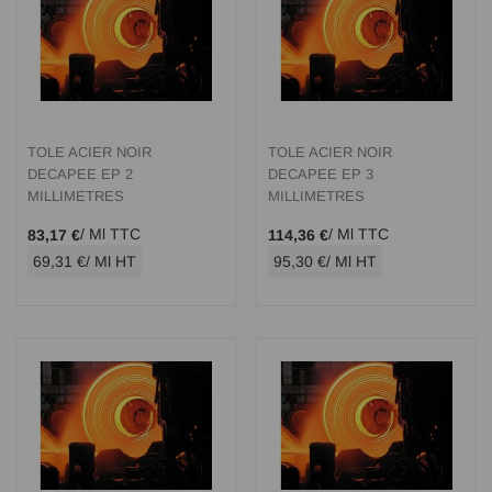
TOLE ACIER NOIR
TOLE ACIER NOIR
DECAPEE EP 2
DECAPEE EP 3
MILLIMETRES
MILLIMETRES
/ Ml TTC
/ Ml TTC
83,17 €
114,36 €
69,31 €
/ Ml HT
95,30 €
/ Ml HT