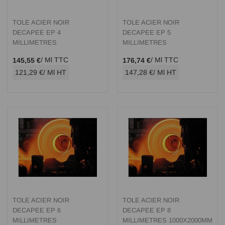
TOLE ACIER NOIR
TOLE ACIER NOIR
DECAPEE EP 4
DECAPEE EP 5
MILLIMETRES
MILLIMETRES
/ Ml TTC
/ Ml TTC
145,55 €
176,74 €
121,29 €
/ Ml HT
147,28 €
/ Ml HT
TOLE ACIER NOIR
TOLE ACIER NOIR
DECAPEE EP 6
DECAPEE EP 8
MILLIMETRES
MILLIMETRES 1000X2000MM