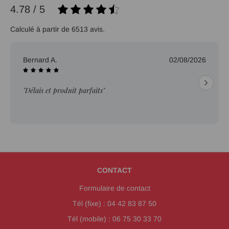
4.78 / 5
Calculé à partir de 6513 avis.
Bernard A.
02/08/2026
"Délais et produit parfaits"
CONTACT
Formulaire de contact
Tél (fixe) : 04 42 83 87 50
Tél (mobile) : 06 75 30 33 70