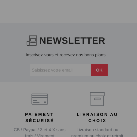
NEWSLETTER
Inscrivez-vous et recevez nos bons plans
OK
PAIEMENT
LIVRAISON AU
SÉCURISÉ
CHOIX
CB / Paypal / 3 et 4 X sans
Livraison standard ou
frais / Virement
premium au choix et retrait