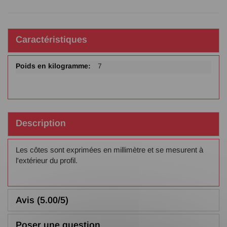
Caractéristiques
Plus
7
d'infos
Description
Les côtes sont exprimées en millimètre et se mesurent à
l'extérieur du profil.
Avis (5.00/5)
Poser une question