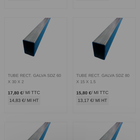
TUBE RECT. GALVA SDZ 60
TUBE RECT. GALVA SDZ 80
X 30 X 2
X 15 X 1.5
/ Ml TTC
/ Ml TTC
17,80 €
15,80 €
14,83 €
/ Ml HT
13,17 €
/ Ml HT