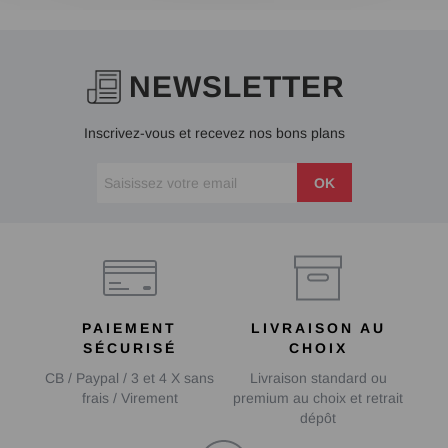
NEWSLETTER
Inscrivez-vous et recevez nos bons plans
OK
PAIEMENT
LIVRAISON AU
SÉCURISÉ
CHOIX
CB / Paypal / 3 et 4 X sans
Livraison standard ou
frais / Virement
premium au choix et retrait
dépôt