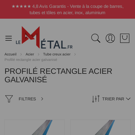
Panneau de gestion des cookies
★★★★★ 4,8 Avis Garantis - Vente à la coupe de barres,
tubes et tôles en acier, inox, aluminium
Accueil
Acier
Tube creux acier
Profilé rectangle acier galvanisé
PROFILÉ RECTANGLE ACIER
GALVANISÉ
FILTRES
TRIER PAR