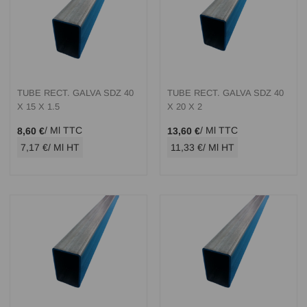
TUBE RECT. GALVA SDZ 40
TUBE RECT. GALVA SDZ 40
X 15 X 1.5
X 20 X 2
/ Ml TTC
/ Ml TTC
8,60 €
13,60 €
7,17 €
/ Ml HT
11,33 €
/ Ml HT