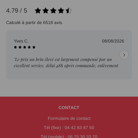
4.79 / 5
Calculé à partir de 6518 avis.
Yves C.
08/08/2026
"Le prix un brin élevé est largement compensé par un
excellent service, délai 48h après commande, enlèvement
sur place"
CONTACT
Formulaire de contact
Tél (fixe) : 04 42 83 87 50
Tél (mobile) : 06 75 30 33 70