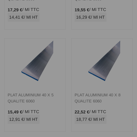
/ Ml TTC
/ Ml TTC
17,29 €
19,55 €
14,41 €
/ Ml HT
16,29 €
/ Ml HT
PLAT ALUMINIUM 40 X 5
PLAT ALUMINIUM 40 X 8
QUALITE 6060
QUALITE 6060
/ Ml TTC
/ Ml TTC
15,49 €
22,52 €
12,91 €
/ Ml HT
18,77 €
/ Ml HT