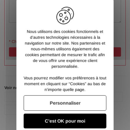
X
Nous utilisons des cookies fonctionnels et
d’autres technologies nécessaires à la
* Champs obligatoires
navigation sur notre site. Nos partenaires et
nous-mêmes utilisons également des
Valider
cookies permettant de mesurer le trafic afin
de vous offrir une expérience client
personnalisée.
Vous pourrez modifier vos préférences à tout
moment en cliquant sur “Cookies” au bas de
Voir nos autres pages :
n'importe quelle page.
Fixation
Tiges filetées
Personnaliser
Tiges filetées
C'est OK pour moi