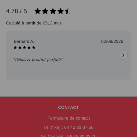
4.78 / 5
Calculé à partir de 6513 avis.
Bernard A.
02/08/2026
"Délais et produit parfaits"
CONTACT
Formulaire de contact
Tél (fixe) : 04 42 83 87 50
Tél (mobile) : 06 75 30 33 70