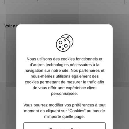
Voir nos autres pages :
X
Fixation
Nous utilisons des cookies fonctionnels et
d’autres technologies nécessaires à la
navigation sur notre site. Nos partenaires et
nous-mêmes utilisons également des
cookies permettant de mesurer le trafic afin
de vous offrir une expérience client
personnalisée.
NEWSLETTER
Vous pourrez modifier vos préférences à tout
moment en cliquant sur “Cookies” au bas de
Inscrivez-vous et recevez nos bons plans
n'importe quelle page.
OK