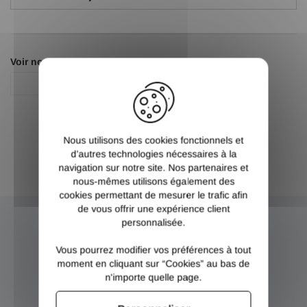
Voir nos autres pages :
X
Fixation
Nous utilisons des cookies fonctionnels et
d’autres technologies nécessaires à la
navigation sur notre site. Nos partenaires et
nous-mêmes utilisons également des
cookies permettant de mesurer le trafic afin
de vous offrir une expérience client
personnalisée.
NEWSLETTER
Vous pourrez modifier vos préférences à tout
moment en cliquant sur “Cookies” au bas de
Inscrivez-vous et recevez nos bons plans
n'importe quelle page.
OK