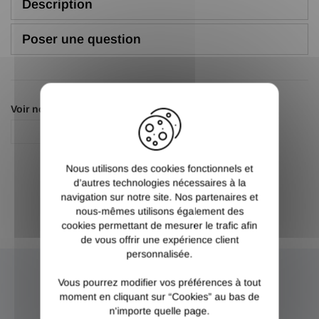
Description
Poser une question
X
Voir nos autres pages :
Fixation
Nous utilisons des cookies fonctionnels et
d’autres technologies nécessaires à la
navigation sur notre site. Nos partenaires et
nous-mêmes utilisons également des
cookies permettant de mesurer le trafic afin
de vous offrir une expérience client
personnalisée.
Vous pourrez modifier vos préférences à tout
NEWSLETTER
moment en cliquant sur “Cookies” au bas de
n'importe quelle page.