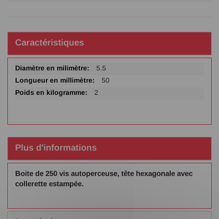
Caractéristiques
Plus
5.5
d'infos
50
2
Plus d'informations
Boite de 250 vis autoperceuse, tête hexagonale avec
collerette estampée.