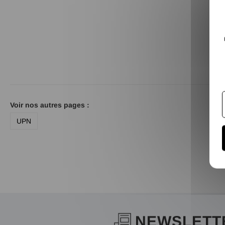
Voir nos autres pages :
UPN
NEWSLETT