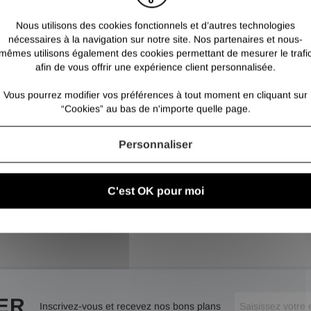
Les poutrelles sont toutes s
vous conviennent pas, si vo
Nous utilisons des cookies fonctionnels et d’autres technologies
ou si vous avez d'autres int
nécessaires à la navigation sur notre site. Nos partenaires et nous-
une question ».
mêmes utilisons également des cookies permettant de mesurer le trafi
afin de vous offrir une expérience client personnalisée.
Vous pourrez modifier vos préférences à tout moment en cliquant sur
“Cookies” au bas de n'importe quelle page.
Personnaliser
C'est OK pour moi
ER
Inscrivez-vous et recevez nos bons plans