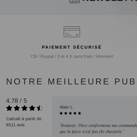
PAIEMENT SÉCURISÉ
CB / Paypal / 3 et 4 X sans frais / Virement
NOTRE MEILLEURE PUBL
4.78 / 5
02/08/2026
Alain L.
Calculé à partir de
6511 avis.
"Bonjour, Piece conformena ma commande. 
que la piece n'est pas été ebavurée."