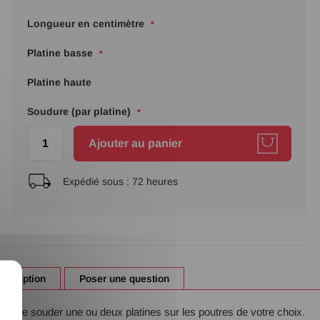
Longueur en centimètre
Platine basse
Platine haute
Soudure (par platine)
Ajouter au panier
Expédié sous :
72 heures
X
escription
Poser une question
lité de souder une ou deux platines sur les poutres de votre choix.