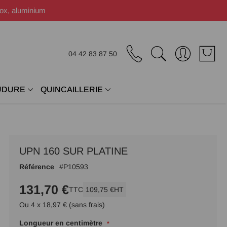
nox, aluminium
04 42 83 87 50
UDURE
QUINCAILLERIE
UPN 160 SUR PLATINE
Référence
P10593
131,70 €
TTC
109,75 €
HT
Ou 4 x 18,97 € (sans frais)
Longueur en centimètre