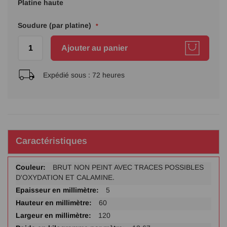
Platine haute
Soudure (par platine)
Ajouter au panier
Expédié sous :
72 heures
Caractéristiques
Plus
BRUT NON PEINT AVEC TRACES POSSIBLES
d'infos
D'OXYDATION ET CALAMINE.
5
60
120