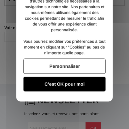
d’autres technologies nécessaires à la
navigation sur notre site. Nos partenaires et
nous-mêmes utilisons également des
cookies permettant de mesurer le trafic afin
de vous offrir une expérience client
Voir nos autres pages :
personnalisée.
UPE
Vous pourrez modifier vos préférences à tout
moment en cliquant sur “Cookies” au bas de
n'importe quelle page.
Personnaliser
C'est OK pour moi
NEWSLETTER
Inscrivez-vous et recevez nos bons plans
OK