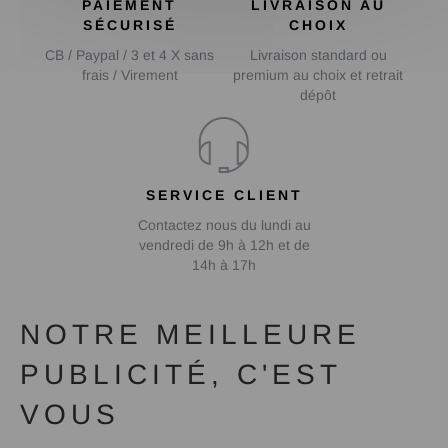
PAIEMENT
LIVRAISON AU
SÉCURISÉ
CHOIX
CB / Paypal / 3 et 4 X sans
Livraison standard ou
frais / Virement
premium au choix et retrait
dépôt
SERVICE CLIENT
Contactez nous du lundi au
vendredi de 9h à 12h et de
14h à 17h
NOTRE MEILLEURE
PUBLICITÉ, C'EST
VOUS