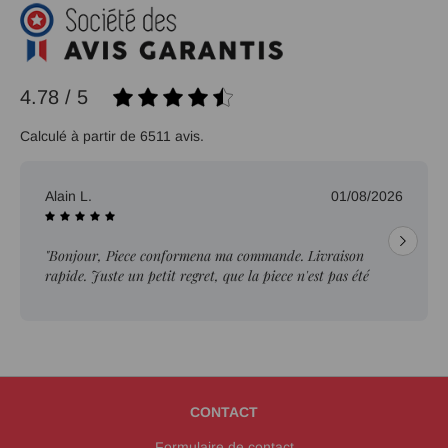
4.78 / 5
Calculé à partir de 6511 avis.
Alain L.
01/08/2026
"Bonjour, Piece conformena ma commande. Livraison
rapide. Juste un petit regret, que la piece n'est pas été
ebavurée."
CONTACT
Formulaire de contact