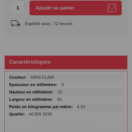
Ajouter au panier
Expédié sous :
72 heures
Caractéristiques
Plus
GRIS CLAIR.
d'infos
5
25
50
4.34
ACIER S235