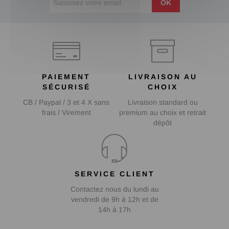
OK
PAIEMENT
LIVRAISON AU
SÉCURISÉ
CHOIX
CB / Paypal / 3 et 4 X sans
Livraison standard ou
frais / Virement
premium au choix et retrait
dépôt
SERVICE CLIENT
Contactez nous du lundi au
vendredi de 9h à 12h et de
14h à 17h