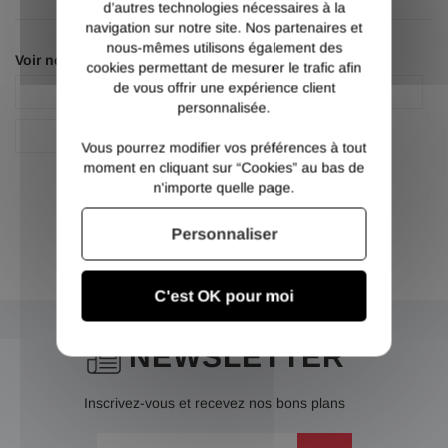
d’autres technologies nécessaires à la
navigation sur notre site. Nos partenaires et
nous-mêmes utilisons également des
Voir nos autres pages :
cookies permettant de mesurer le trafic afin
de vous offrir une expérience client
Profil en U
Profil à froid en U
personnalisée.
Profil à froid en U
Vous pourrez modifier vos préférences à tout
moment en cliquant sur “Cookies” au bas de
n'importe quelle page.
Personnaliser
C'est OK pour moi
NEWSLETTER
Inscrivez-vous et recevez nos bons plans