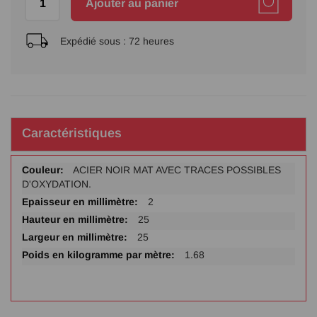
Ajouter au panier
Expédié sous :
72 heures
Caractéristiques
Plus
ACIER NOIR MAT AVEC TRACES POSSIBLES
d'infos
D'OXYDATION.
2
25
25
1.68