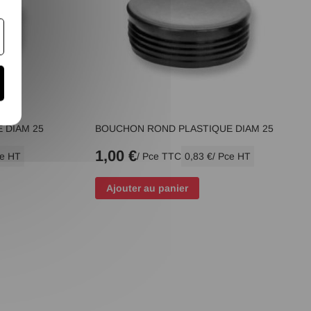
 DIAM 25
BOUCHON ROND PLASTIQUE DIAM 25
1,00 €
ce HT
/ Pce TTC
0,83 €
/ Pce HT
Ajouter au panier