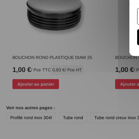
BOUCHON ROND PLASTIQUE DIAM 25
BOUCHON 
1,00 €
1,00 €
/ Pce TTC
0,83 €
/ Pce HT
/ 
Ajouter au panier
Ajouter 
Voir nos autres pages :
Profilé rond inox 304l
Tube rond
Tube rond creux inox 