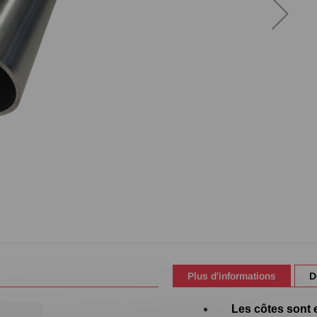
Plus d'informations
D
Les côtes sont e