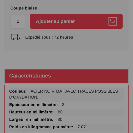
Coupe biaise
Ajouter au panier
Expédié sous :
72 heures
Caractéristiques
Plus
ACIER NOIR MAT AVEC TRACES POSSIBLES
d'infos
D'OXYDATION.
3
80
80
7.07