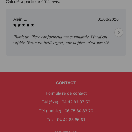
Calculé à partir de 6511 avis.
Alain L.
01/08/2026
"Bonjour, Piece conformena ma commande. Livraison
rapide. Juste un petit regret, que la piece n'est pas été
ebavurée."
CONTACT
Formulaire de contact
Tél (fixe) : 04 42 83 87 50
Tél (mobile) : 06 75 30 33 70
Fax : 04 42 83 66 61