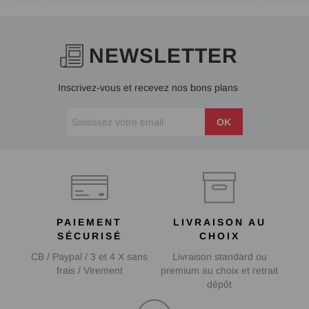
NEWSLETTER
Inscrivez-vous et recevez nos bons plans
OK
PAIEMENT
LIVRAISON AU
SÉCURISÉ
CHOIX
CB / Paypal / 3 et 4 X sans
Livraison standard ou
frais / Virement
premium au choix et retrait
dépôt