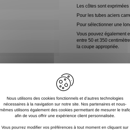
Les côtes sont exprimées e
Pour les tubes aciers carr
Pour sélectionner une lon
Vous pouvez également ef
entre 50 et 350 centimètr
la coupe appropriée.
Nous utilisons des cookies fonctionnels et d’autres technologies
nécessaires à la navigation sur notre site. Nos partenaires et nous-
mêmes utilisons également des cookies permettant de mesurer le trafi
afin de vous offrir une expérience client personnalisée.
Vous pourrez modifier vos préférences à tout moment en cliquant sur