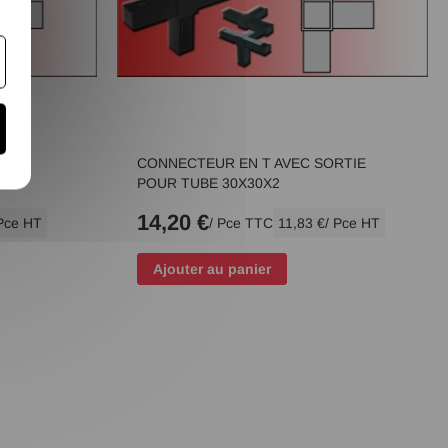
UBE
CONNECTEUR EN T AVEC SORTIE
POUR TUBE 30X30X2
14,20 €
 Pce HT
/ Pce TTC
11,83 €
/ Pce HT
Ajouter au panier