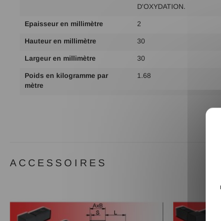
d'infos
D'OXYDATION.
Epaisseur en millimètre
2
Hauteur en millimètre
30
Largeur en millimètre
30
Poids en kilogramme par
1.68
mètre
ACCESSOIRES