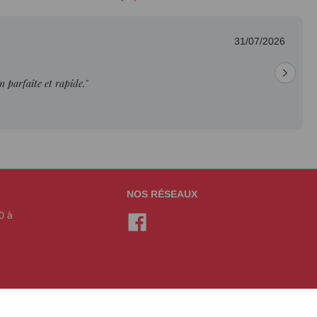
31/07/2026
on parfaite et rapide."
NOS RÉSEAUX
0 à