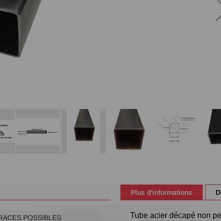
Plus d'informations
D
Tube acier décapé non pein
TRACES POSSIBLES