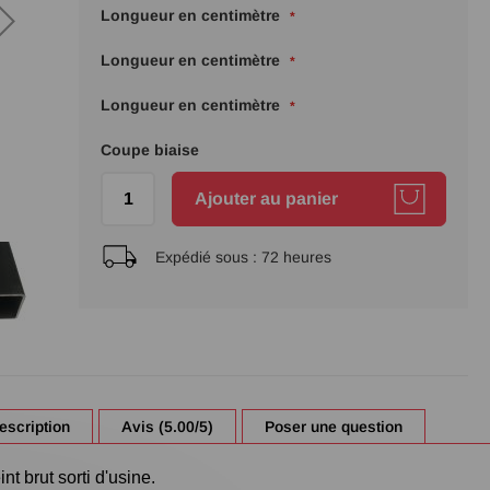
Longueur en centimètre
Longueur en centimètre
Longueur en centimètre
Coupe biaise
Ajouter au panier
Expédié sous :
72 heures
escription
Avis (5.00/5)
Poser une question
t brut sorti d'usine.