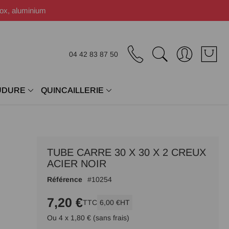
nox, aluminium
04 42 83 87 50
UDURE
QUINCAILLERIE
TUBE CARRE 30 X 30 X 2 CREUX
ACIER NOIR
Référence
10254
7,20 €
TTC
6,00 €
HT
Ou 4 x 1,80 € (sans frais)