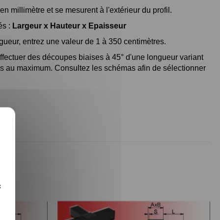
n millimètre et se mesurent à l'extérieur du profil.
és :
Largeur x Hauteur x Epaisseur
gueur, entrez une valeur de 1 à 350 centimètres.
fectuer des découpes biaises à 45° d'une longueur variant
es au maximum. Consultez les schémas afin de sélectionner
X
c