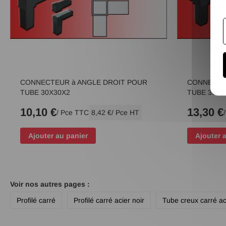
CONNECTEUR à ANGLE DROIT POUR
CONNECTEU
TUBE 30X30X2
TUBE 30X3
10,10 €
13,30 €
/ Pce TTC
8,42 €
/ Pce HT
Ajouter au panier
Ajouter 
Voir nos autres pages :
Profilé carré
Profilé carré acier noir
Tube creux carré ac