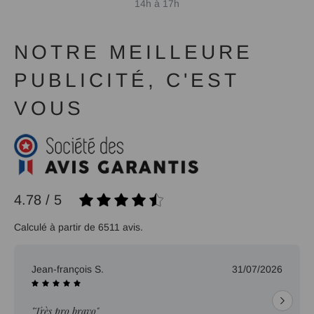
14h à 17h
NOTRE MEILLEURE
PUBLICITÉ, C'EST
VOUS
4.78 / 5
Calculé à partir de 6511 avis.
Jean-françois S.
31/07/2026
"Très pro bravo"