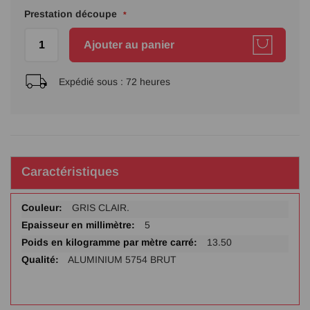
Prestation découpe
Ajouter au panier
Expédié sous :
72 heures
Caractéristiques
Plus
GRIS CLAIR.
d'infos
5
13.50
ALUMINIUM 5754 BRUT