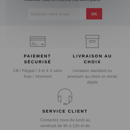
OK
PAIEMENT
LIVRAISON AU
SÉCURISÉ
CHOIX
CB / Paypal / 3 et 4 X sans
Livraison standard ou
frais / Virement
premium au choix et retrait
dépôt
SERVICE CLIENT
Contactez nous du lundi au
vendredi de 9h à 12h et de