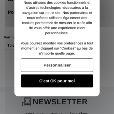
Nous utilisons des cookies fonctionnels et
d’autres technologies nécessaires à la
Poser une question
navigation sur notre site. Nos partenaires et
nous-mêmes utilisons également des
cookies permettant de mesurer le trafic afin
de vous offrir une expérience client
personnalisée.
Voir nos autres pages :
Vous pourrez modifier vos préférences à tout
Tôle aluminium plane 5754
moment en cliquant sur “Cookies” au bas de
n'importe quelle page.
Personnaliser
C'est OK pour moi
NEWSLETTER
Inscrivez-vous et recevez nos bons plans