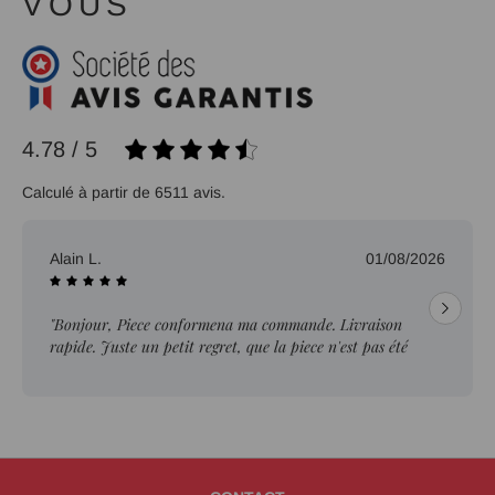
VOUS
4.78 / 5
Calculé à partir de 6511 avis.
Alain L.
01/08/2026
"Bonjour, Piece conformena ma commande. Livraison
rapide. Juste un petit regret, que la piece n'est pas été
ebavurée."