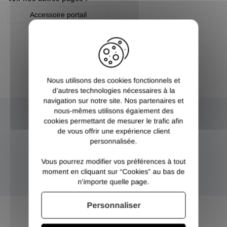
Accessoire portail
X
Nous utilisons des cookies fonctionnels et
d’autres technologies nécessaires à la
navigation sur notre site. Nos partenaires et
nous-mêmes utilisons également des
cookies permettant de mesurer le trafic afin
NEWSLETTER
de vous offrir une expérience client
personnalisée.
Inscrivez-vous et recevez nos bons plans
Vous pourrez modifier vos préférences à tout
moment en cliquant sur “Cookies” au bas de
OK
n'importe quelle page.
Personnaliser