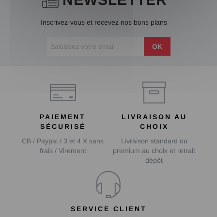
Inscrivez-vous et recevez nos bons plans
OK
PAIEMENT
LIVRAISON AU
SÉCURISÉ
CHOIX
CB / Paypal / 3 et 4 X sans
Livraison standard ou
frais / Virement
premium au choix et retrait
dépôt
SERVICE CLIENT