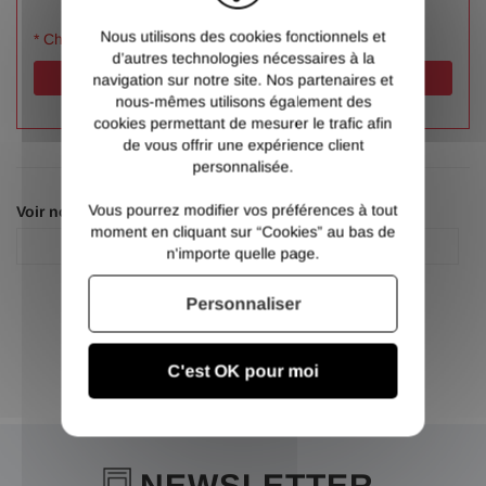
Nous utilisons des cookies fonctionnels et
* Champs obligatoires
d’autres technologies nécessaires à la
Valider
navigation sur notre site. Nos partenaires et
nous-mêmes utilisons également des
cookies permettant de mesurer le trafic afin
de vous offrir une expérience client
personnalisée.
Vous pourrez modifier vos préférences à tout
Voir nos autres pages :
moment en cliquant sur “Cookies” au bas de
Accessoire portail
Accessoire portail
n'importe quelle page.
Personnaliser
C'est OK pour moi
NEWSLETTER