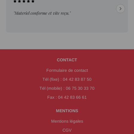
"Materiel conforme et vite reçu."
CONTACT
Formulaire de contact
Tél (fixe) : 04 42 83 87 50
Tél (mobile) : 06 75 30 33 70
Fax : 04 42 83 66 61
MENTIONS
Mentions légales
CGV