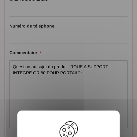
Numéro de téléphone
Commentaire
X