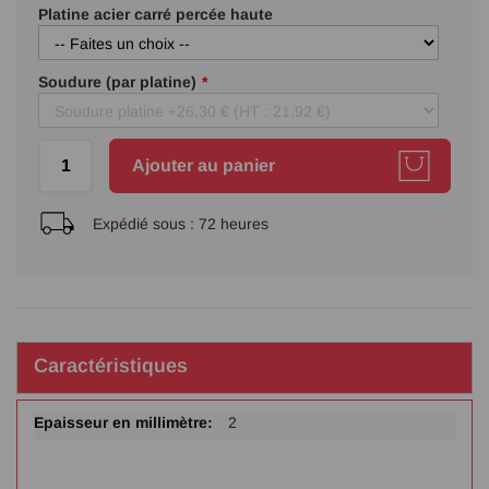
Platine acier carré percée haute
Soudure (par platine)
Ajouter au panier
Expédié sous :
72 heures
Caractéristiques
Plus
2
d'infos