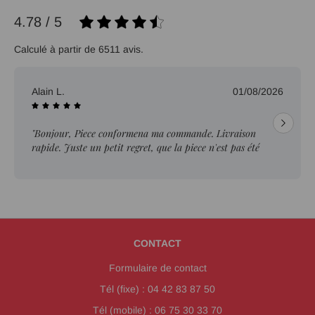
4.78 / 5
Calculé à partir de 6511 avis.
Alain L.
01/08/2026
"Bonjour, Piece conformena ma commande. Livraison
rapide. Juste un petit regret, que la piece n'est pas été
ebavurée."
CONTACT
Formulaire de contact
Tél (fixe) : 04 42 83 87 50
Tél (mobile) : 06 75 30 33 70