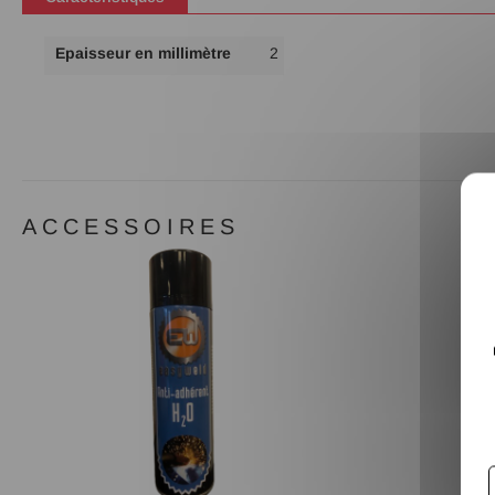
Plus
Epaisseur en millimètre
2
d'infos
ACCESSOIRES