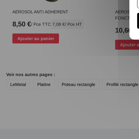
AEROSOL ANTI ADHERENT
AEROSOL D
FONCTION
8,50 €
/ Pce TTC
7,08 €
/ Pce HT
10,60 €
Ajouter au panier
Ajouter 
Voir nos autres pages :
LeMetal
Platine
Poteau rectangle
Profilé rectangle