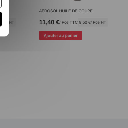
AUX
AEROSOL HUILE DE COUPE
11,40 €
/ Pce HT
/ Pce TTC
9,50 €
/ Pce HT
Ajouter au panier