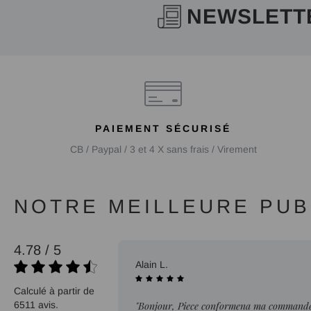
NEWSLETT
PAIEMENT SÉCURISÉ
CB / Paypal / 3 et 4 X sans frais / Virement
NOTRE MEILLEURE PUBL
4.78 / 5
02/08/2026
Alain L.
Calculé à partir de
6511 avis.
"Bonjour, Piece conformena ma commande. 