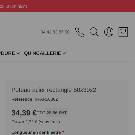
nox, aluminium
04 42 83 87 50
UDURE
QUINCAILLERIE
Poteau acier rectangle 50x30x2
Référence
PAR50302
34,39 €
TTC
28,66 €
HT
Ou 4 x 2,72 € (sans frais)
Longueur en centimètre