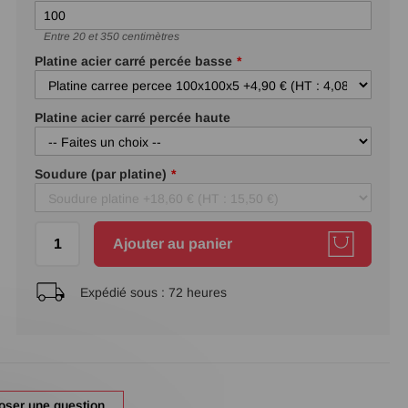
Entre 20 et 350 centimètres
Platine acier carré percée basse
Platine acier carré percée haute
Soudure (par platine)
Ajouter au panier
Expédié sous :
72 heures
oser une question