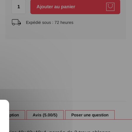
Ajouter au panier
Expédié sous :
72 heures
X
escription
Avis (5.00/5)
Poser une question