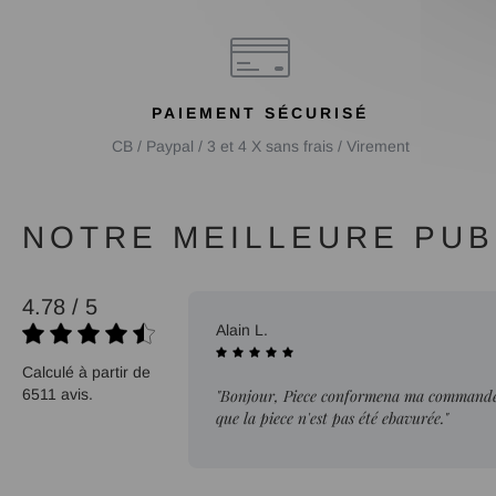
PAIEMENT SÉCURISÉ
CB / Paypal / 3 et 4 X sans frais / Virement
NOTRE MEILLEURE PUBL
4.78 / 5
02/08/2026
Alain L.
Calculé à partir de
6511 avis.
"Bonjour, Piece conformena ma commande. 
que la piece n'est pas été ebavurée."