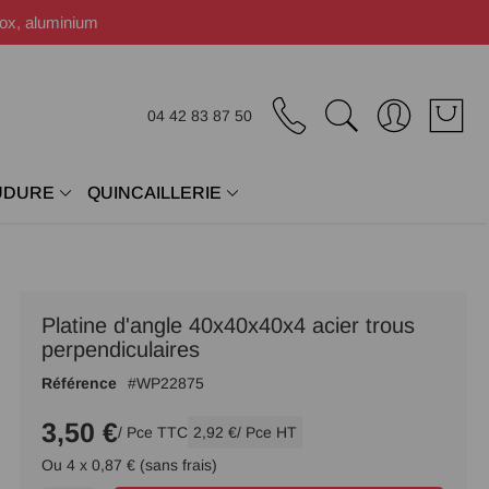
nox, aluminium
04 42 83 87 50
UDURE
QUINCAILLERIE
Platine d'angle 40x40x40x4 acier trous
perpendiculaires
Référence
WP22875
3,50 €
/ Pce TTC
2,92 €
/ Pce HT
Ou 4 x 0,87 € (sans frais)