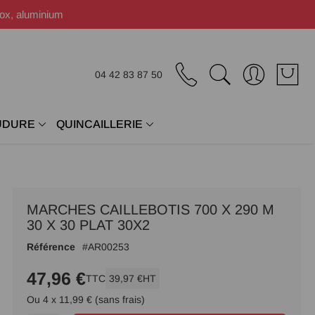
nox, aluminium
04 42 83 87 50
UDURE
QUINCAILLERIE
MARCHES CAILLEBOTIS 700 X 290 M
30 X 30 PLAT 30X2
Référence
AR00253
47,96 €
TTC
39,97 €
HT
Ou 4 x 11,99 € (sans frais)