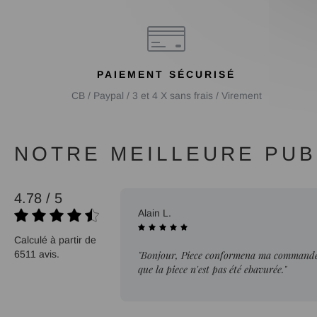
PAIEMENT SÉCURISÉ
CB / Paypal / 3 et 4 X sans frais / Virement
NOTRE MEILLEURE PUBL
4.78 / 5
02/08/2026
Alain L.
Calculé à partir de
6511 avis.
"Bonjour, Piece conformena ma commande. 
que la piece n'est pas été ebavurée."