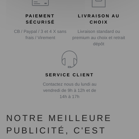
PAIEMENT
LIVRAISON AU
SÉCURISÉ
CHOIX
CB / Paypal / 3 et 4 X sans
Livraison standard ou
frais / Virement
premium au choix et retrait
dépôt
SERVICE CLIENT
Contactez nous du lundi au
vendredi de 9h à 12h et de
14h à 17h
NOTRE MEILLEURE
PUBLICITÉ, C'EST