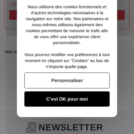
* Champs obligatoires
Nous utilisons des cookies fonctionnels et
d’autres technologies nécessaires à la
Valider
navigation sur notre site. Nos partenaires et
nous-mêmes utilisons également des
cookies permettant de mesurer le trafic afin
de vous offrir une expérience client
personnalisée.
Voir nos autres pages :
Vous pourrez modifier vos préférences à tout
moment en cliquant sur “Cookies” au bas de
Accessoire portail
Accessoire portail
n'importe quelle page.
Personnaliser
C'est OK pour moi
NEWSLETTER