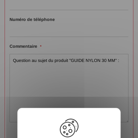
Numéro de téléphone
Commentaire
X