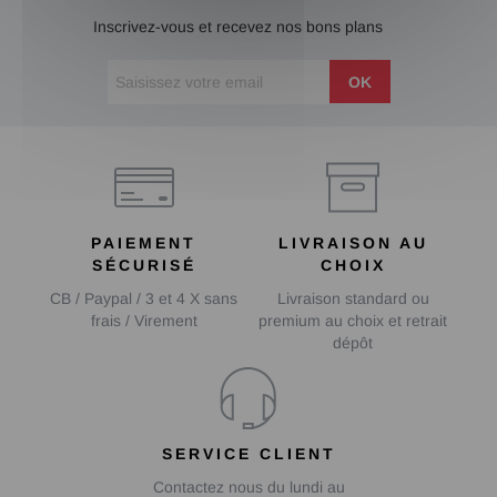
Inscrivez-vous et recevez nos bons plans
OK
PAIEMENT
LIVRAISON AU
SÉCURISÉ
CHOIX
CB / Paypal / 3 et 4 X sans
Livraison standard ou
frais / Virement
premium au choix et retrait
dépôt
SERVICE CLIENT
Contactez nous du lundi au