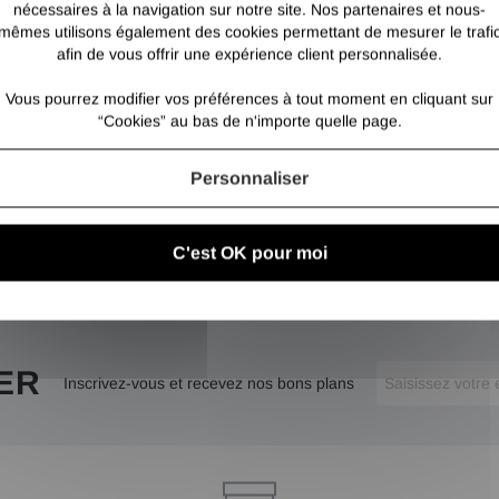
nécessaires à la navigation sur notre site. Nos partenaires et nous-
mêmes utilisons également des cookies permettant de mesurer le trafi
afin de vous offrir une expérience client personnalisée.
Vous pourrez modifier vos préférences à tout moment en cliquant sur
“Cookies” au bas de n'importe quelle page.
Personnaliser
C'est OK pour moi
ER
Inscrivez-vous et recevez nos bons plans