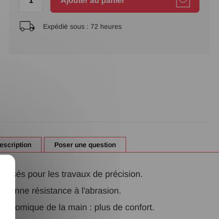
Ajouter au panier
Expédié sous :
72 heures
escription
Poser une question
X
onisés pour les travaux de précision.
- Bonne résistance à l'abrasion.
anatomique de la main : plus de confort.