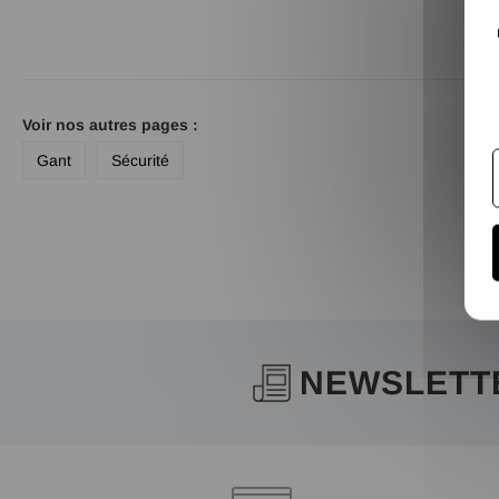
Voir nos autres pages :
Gant
Sécurité
NEWSLETT