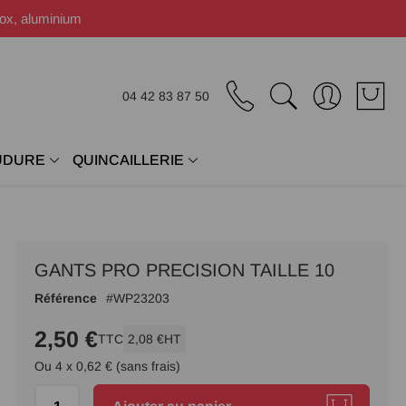
nox, aluminium
04 42 83 87 50
UDURE
QUINCAILLERIE
GANTS PRO PRECISION TAILLE 10
Référence
WP23203
2,50 €
TTC
2,08 €
HT
Ou 4 x 0,62 € (sans frais)