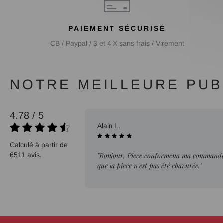
PAIEMENT SÉCURISÉ
CB / Paypal / 3 et 4 X sans frais / Virement
NOTRE MEILLEURE PUBL
4.78 / 5
02/08/2026
Alain L.
Calculé à partir de
6511 avis.
"Bonjour, Piece conformena ma commande. 
que la piece n'est pas été ebavurée."