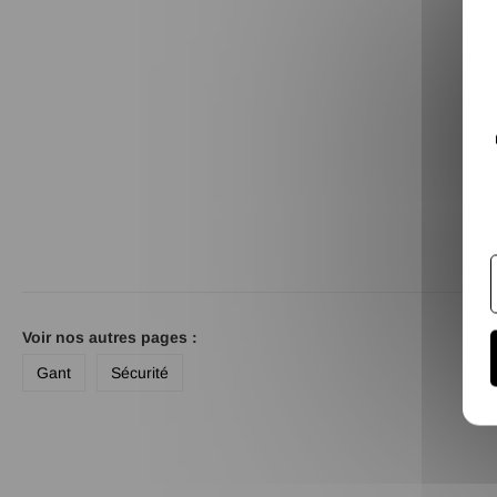
Voir nos autres pages :
Gant
Sécurité