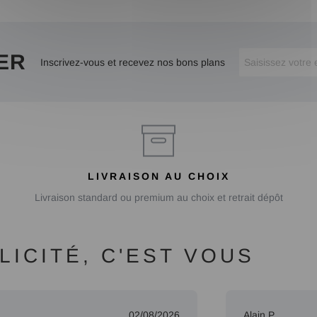
ER
Inscrivez-vous et recevez nos bons plans
LIVRAISON AU CHOIX
Livraison standard ou premium au choix et retrait dépôt
ICITÉ, C'EST VOUS
02/08/2026
Alain P.