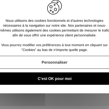
Sans coutures
Enduction polyuré
Jauge 13
Nous utilisons des cookies fonctionnels et d’autres technologies
nécessaires à la navigation sur notre site. Nos partenaires et nous-
Poignet tricot bor
mêmes utilisons également des cookies permettant de mesurer le trafi
afin de vous offrir une expérience client personnalisée.
Dos aéré
Vous pourrez modifier vos préférences à tout moment en cliquant sur
“Cookies” au bas de n'importe quelle page.
Personnaliser
C'est OK pour moi