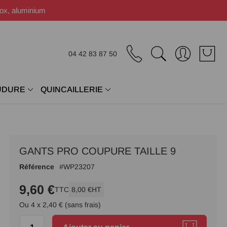
nox, aluminium
04 42 83 87 50
UDURE
QUINCAILLERIE
GANTS PRO COUPURE TAILLE 9
Référence
WP23207
9,60 €
TTC
8,00 €
HT
Ou 4 x 2,40 € (sans frais)