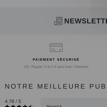
NEWSLETT
PAIEMENT SÉCURISÉ
CB / Paypal / 3 et 4 X sans frais / Virement
NOTRE MEILLEURE PUBL
4.78 / 5
07/08/2026
Bernard A.