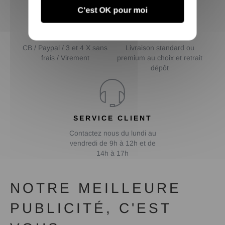
C'est OK pour moi
PAIEMENT
LIVRAISON AU
SÉCURISÉ
CHOIX
CB / Paypal / 3 et 4 X sans
Livraison standard ou
frais / Virement
premium au choix et retrait
dépôt
SERVICE CLIENT
Contactez nous du lundi au
vendredi de 9h à 12h et de
14h à 17h
NOTRE MEILLEURE
PUBLICITÉ, C'EST