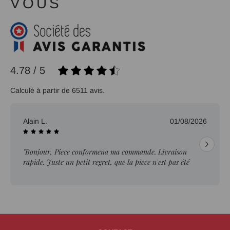
VOUS
4.78 / 5
Calculé à partir de 6511 avis.
Alain L.
01/08/2026
"Bonjour, Piece conformena ma commande. Livraison
rapide. Juste un petit regret, que la piece n'est pas été
ebavurée."