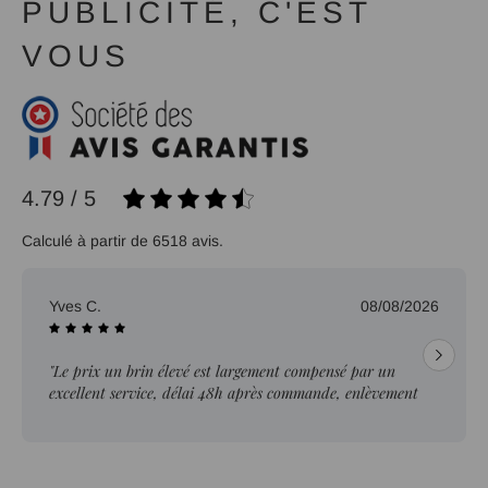
PUBLICITÉ, C'EST
VOUS
4.79 / 5
Calculé à partir de 6518 avis.
Yves C.
08/08/2026
"Le prix un brin élevé est largement compensé par un
excellent service, délai 48h après commande, enlèvement
sur place"