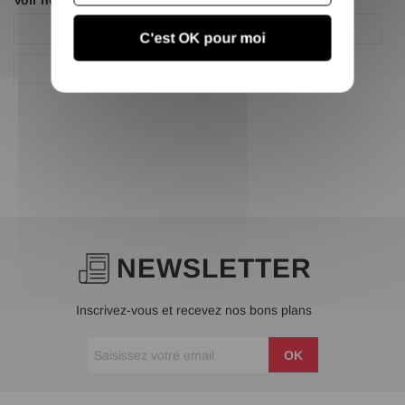
Voir nos autres pages :
Fer rond
Fer rond acier
C'est OK pour moi
Fer rond acier
NEWSLETTER
Inscrivez-vous et recevez nos bons plans
OK