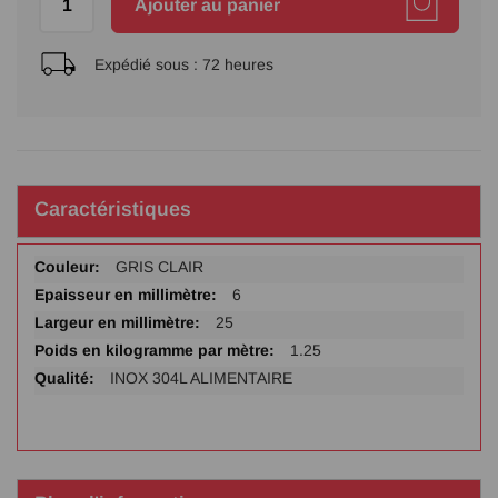
Ajouter au panier
Expédié sous :
72 heures
Caractéristiques
Plus
GRIS CLAIR
d'infos
6
25
1.25
INOX 304L ALIMENTAIRE