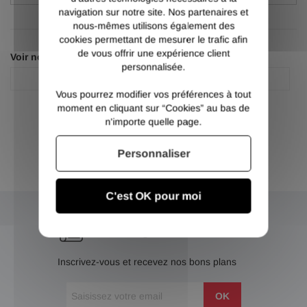
navigation sur notre site. Nos partenaires et
nous-mêmes utilisons également des
cookies permettant de mesurer le trafic afin
de vous offrir une expérience client
Voir nos autres pages :
personnalisée.
Plat inox
Plat inox 304l
Vous pourrez modifier vos préférences à tout
moment en cliquant sur “Cookies” au bas de
n'importe quelle page.
Personnaliser
C'est OK pour moi
NEWSLETTER
Inscrivez-vous et recevez nos bons plans
OK