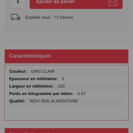
Ajouter au panier
Expédié sous :
72 heures
Caractéristiques
Plus
GRIS CLAIR
d'infos
8
100
6.67
INOX 304L ALIMENTAIRE