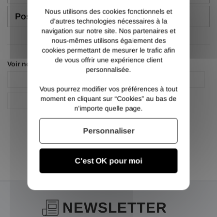
Nous utilisons des cookies fonctionnels et
Poser une question
d’autres technologies nécessaires à la
navigation sur notre site. Nos partenaires et
nous-mêmes utilisons également des
cookies permettant de mesurer le trafic afin
de vous offrir une expérience client
Voir nos autres pages :
personnalisée.
Fer plat inox 304L
Plat inox
Vous pourrez modifier vos préférences à tout
moment en cliquant sur “Cookies” au bas de
Plat inox 304l
n'importe quelle page.
Personnaliser
C'est OK pour moi
NEWSLETTER