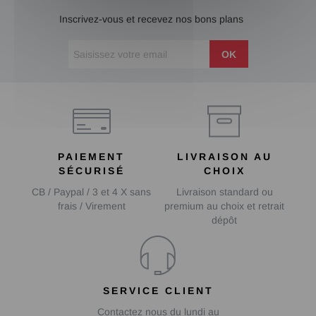
Inscrivez-vous et recevez nos bons plans
OK
PAIEMENT
LIVRAISON AU
SÉCURISÉ
CHOIX
CB / Paypal / 3 et 4 X sans
Livraison standard ou
frais / Virement
premium au choix et retrait
dépôt
SERVICE CLIENT
Contactez nous du lundi au