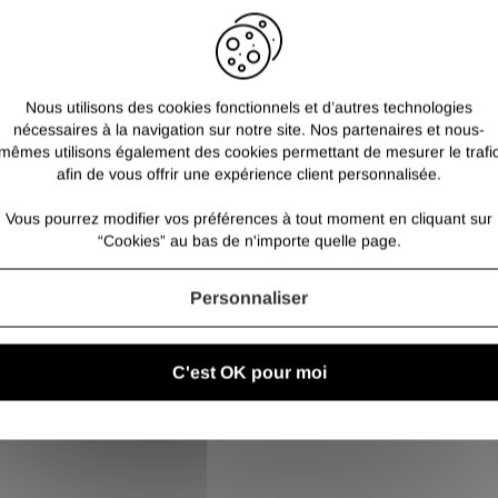
Pour les fers plats aciers :
L
Pour sélectionner une long
Nous utilisons des cookies fonctionnels et d’autres technologies
nécessaires à la navigation sur notre site. Nos partenaires et nous-
mêmes utilisons également des cookies permettant de mesurer le trafi
afin de vous offrir une expérience client personnalisée.
Vous pourrez modifier vos préférences à tout moment en cliquant sur
“Cookies” au bas de n'importe quelle page.
Personnaliser
C'est OK pour moi