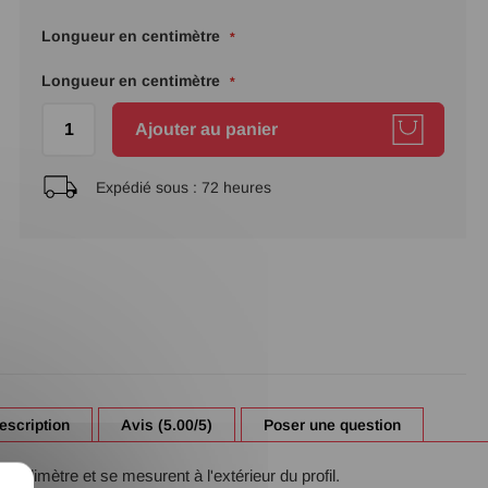
Longueur en centimètre
Longueur en centimètre
Ajouter au panier
Expédié sous :
72 heures
escription
Avis (5.00/5)
Poser une question
millimètre et se mesurent à l'extérieur du profil.
X