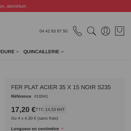
nox, aluminium
04 42 83 87 50
UDURE
QUINCAILLERIE
FER PLAT ACIER 35 X 15 NOIR S235
Référence
10041
17,20 €
TTC
14,33 €
HT
Ou 4 x 4,30 € (sans frais)
Longueur en centimètre