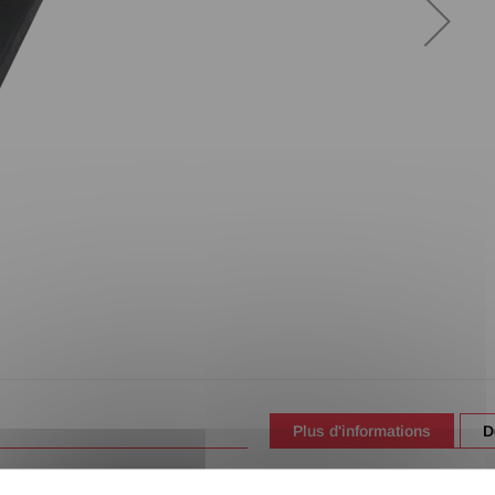
Plus d'informations
D
Les côtes sont exprimées en 
ES POSSIBLES D'OXYDATION