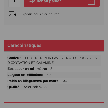
Ajouter au panier
Expédié sous :
72 heures
Caractéristiques
Plus
BRUT NON PEINT AVEC TRACES POSSIBLES
d'infos
D'OXYDATION ET CALAMINE.
3
30
0.73
Acier noir s235