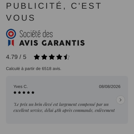
PUBLICITÉ, C'EST
VOUS
4.79 / 5
Calculé à partir de 6518 avis.
Yves C.
08/08/2026
"Le prix un brin élevé est largement compensé par un
excellent service, délai 48h après commande, enlèvement
sur place"