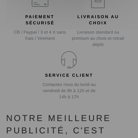
PAIEMENT
LIVRAISON AU
SÉCURISÉ
CHOIX
CB / Paypal / 3 et 4 X sans
Livraison standard ou
frais / Virement
premium au choix et retrait
dépôt
SERVICE CLIENT
Contactez nous du lundi au
vendredi de 9h à 12h et de
14h à 17h
NOTRE MEILLEURE
PUBLICITÉ, C'EST