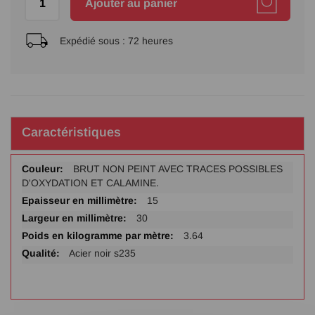
Ajouter au panier
Expédié sous :
72 heures
Caractéristiques
Plus
BRUT NON PEINT AVEC TRACES POSSIBLES
d'infos
D'OXYDATION ET CALAMINE.
15
30
3.64
Acier noir s235