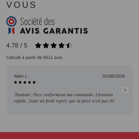
VOUS
4.78 / 5
Calculé à partir de 6511 avis.
Alain L.
01/08/2026
"Bonjour, Piece conformena ma commande. Livraison
rapide. Juste un petit regret, que la piece n'est pas été
ebavurée."