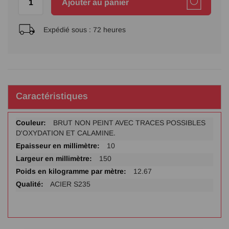
Ajouter au panier
Expédié sous :
72 heures
Caractéristiques
Plus
BRUT NON PEINT AVEC TRACES POSSIBLES
d'infos
D'OXYDATION ET CALAMINE.
10
150
12.67
ACIER S235