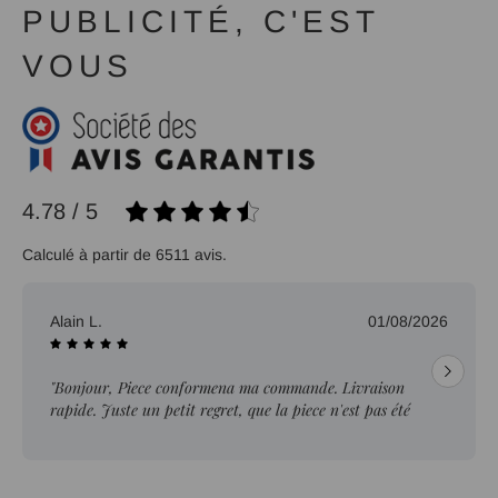
PUBLICITÉ, C'EST
VOUS
4.78 / 5
Calculé à partir de 6511 avis.
Alain L.
01/08/2026
"Bonjour, Piece conformena ma commande. Livraison
rapide. Juste un petit regret, que la piece n'est pas été
ebavurée."