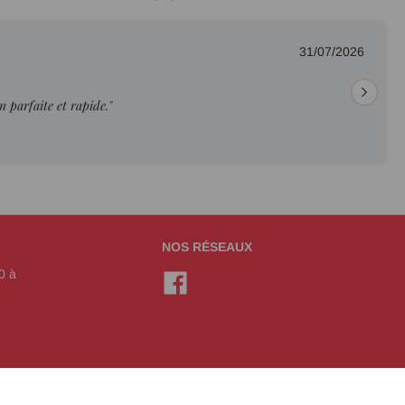
31/07/2026
on parfaite et rapide."
NOS RÉSEAUX
0 à