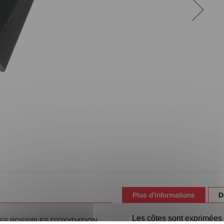
Plus d'informations
D
Les côtes sont exprimées e
ES POSSIBLES D'OXYDATION