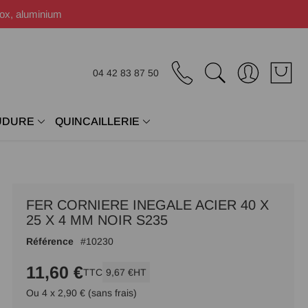
nox, aluminium
04 42 83 87 50
UDURE
QUINCAILLERIE
FER CORNIERE INEGALE ACIER 40 X
25 X 4 MM NOIR S235
Référence
10230
11,60 €
TTC
9,67 €
HT
Ou 4 x 2,90 € (sans frais)