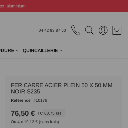
nox, aluminium
04 42 83 87 50
UDURE
QUINCAILLERIE
FER CARRE ACIER PLEIN 50 X 50 MM
NOIR S235
Référence
10176
76,50 €
TTC
63,75 €
HT
Ou 4 x 19,12 € (sans frais)