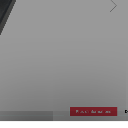
Plus d'informations
D
Les côtes sont exprimées e
TRACES POSSIBLES