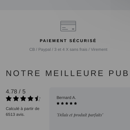
PAIEMENT SÉCURISÉ
CB / Paypal / 3 et 4 X sans frais / Virement
NOTRE MEILLEURE PUBL
4.78 / 5
07/08/2026
Bernard A.
Calculé à partir de
6513 avis.
"Délais et produit parfaits"