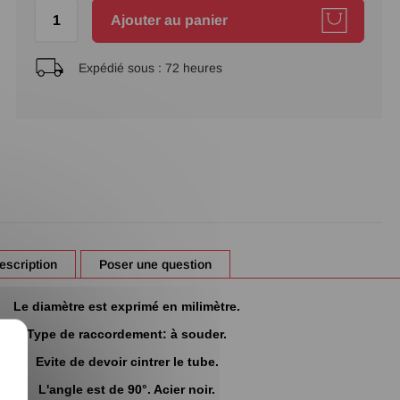
Ajouter au panier
Expédié sous :
72 heures
escription
Poser une question
Le diamètre est exprimé en milimètre.
Type de raccordement: à souder.
X
Evite de devoir cintrer le tube.
L'angle est de 90°. Acier noir.