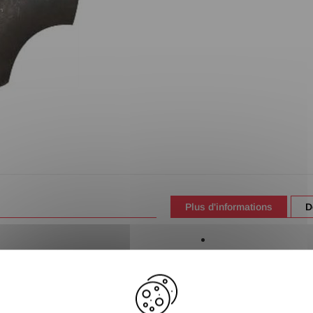
Plus d'informations
D