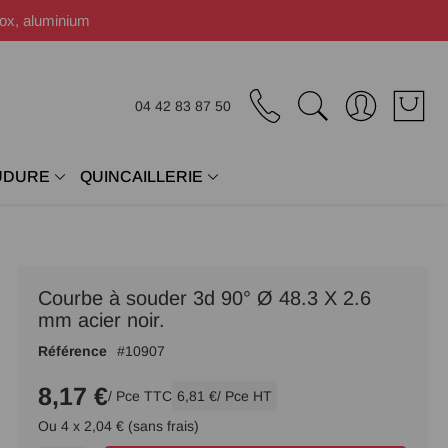
nox, aluminium
04 42 83 87 50
UDURE
QUINCAILLERIE
Courbe à souder 3d 90° Ø 48.3 X 2.6
mm acier noir.
Référence
10907
8,17 €
/ Pce TTC
6,81 €
/ Pce HT
Ou 4 x 2,04 € (sans frais)