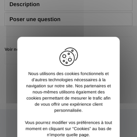
Description
Poser une question
X
Voir nos autres pages :
Connecteur
Nous utilisons des cookies fonctionnels et
d’autres technologies nécessaires à la
navigation sur notre site. Nos partenaires et
nous-mêmes utilisons également des
cookies permettant de mesurer le trafic afin
de vous offrir une expérience client
personnalisée.
Vous pourrez modifier vos préférences à tout
NEWSLETTER
moment en cliquant sur “Cookies” au bas de
n'importe quelle page.