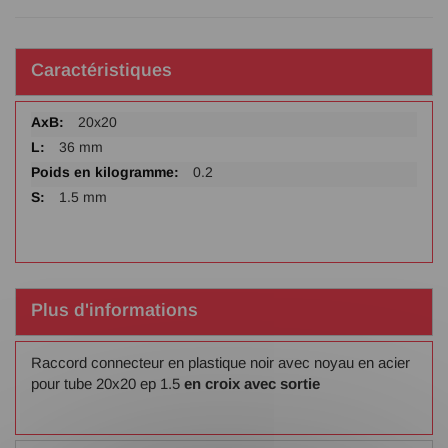
Caractéristiques
Plus
20x20
d'infos
36 mm
0.2
1.5 mm
Plus d'informations
Raccord connecteur en plastique noir avec noyau en acier
pour tube 20x20 ep 1.5
en croix
avec sortie