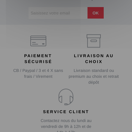
OK
PAIEMENT
LIVRAISON AU
SÉCURISÉ
CHOIX
CB / Paypal / 3 et 4 X sans
Livraison standard ou
frais / Virement
premium au choix et retrait
dépôt
SERVICE CLIENT
Contactez nous du lundi au
vendredi de 9h à 12h et de