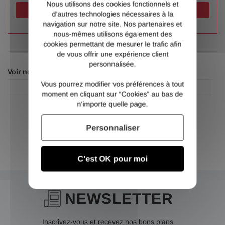
Nous utilisons des cookies fonctionnels et
Valider
d’autres technologies nécessaires à la
navigation sur notre site. Nos partenaires et
nous-mêmes utilisons également des
cookies permettant de mesurer le trafic afin
de vous offrir une expérience client
personnalisée.
Voir nos autres pages :
Vous pourrez modifier vos préférences à tout
Abrasif
Outillage
moment en cliquant sur “Cookies” au bas de
n'importe quelle page.
Personnaliser
C'est OK pour moi
NEWSLETTER
Inscrivez-vous et recevez nos bons plans