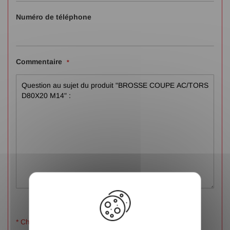
Numéro de téléphone
Commentaire
X
* Champs obligatoires